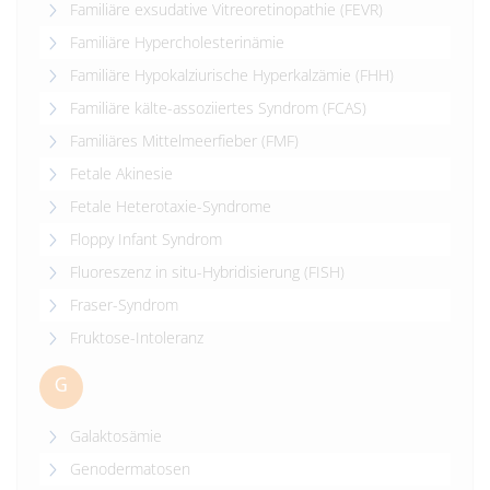
Familiäre exsudative Vitreoretinopathie (FEVR)
Familiäre Hypercholesterinämie
Familiäre Hypokalziurische Hyperkalzämie (FHH)
Familiäre kälte-assoziiertes Syndrom (FCAS)
Familiäres Mittelmeerfieber (FMF)
Fetale Akinesie
Fetale Heterotaxie-Syndrome
Floppy Infant Syndrom
Fluoreszenz in situ-Hybridisierung (FISH)
Fraser-Syndrom
Fruktose-Intoleranz
G
Galaktosämie
Genodermatosen