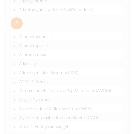
3-M-Syndrome
3-Methylglutacazidurie (3-MGA Azidurie)
A
Achondrogenesie
Achondroplasie
Achromatopsie
Adipositas
Adrenogenitales Syndrom (AGS)
AGAT- Defizienz
Akromesomele Dysplasie Typ Maroteaux (AMDM)
Alagille-Syndrom
Allan-Herndon-Dudley-Syndrom (AHDS)
Allgemeine variable Immundefizienz (CVID)
Alpha-1-Antitrypsinmangel