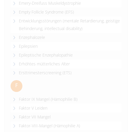
Emery-Dreifuss Muskeldystrophie
Empty Follicle Syndrome (EFS)
Entwicklungsstörungen (mentale Retardierung, geistige
Behinderung, intellectual disability)
Enzephalozele
Epilepsien
Epileptische Enzephalopathie
Erhöhtes mütterliches Alter
Ersttrimesterscreening (ETS)
F
Faktor IX Mangel (Hämophilie B)
Faktor V Leiden
Faktor VII Mangel
Faktor-VIII-Mangel (Hämophilie A)