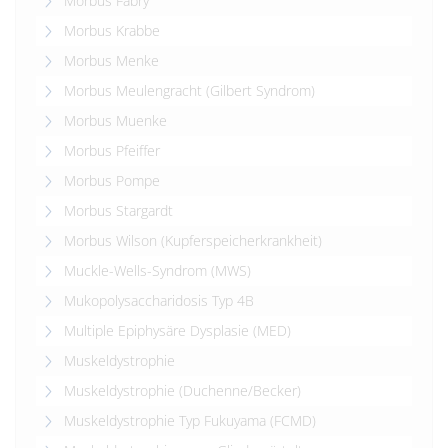
Morbus Fabry
Morbus Krabbe
Morbus Menke
Morbus Meulengracht (Gilbert Syndrom)
Morbus Muenke
Morbus Pfeiffer
Morbus Pompe
Morbus Stargardt
Morbus Wilson (Kupferspeicherkrankheit)
Muckle-Wells-Syndrom (MWS)
Mukopolysaccharidosis Typ 4B
Multiple Epiphysäre Dysplasie (MED)
Muskeldystrophie
Muskeldystrophie (Duchenne/Becker)
Muskeldystrophie Typ Fukuyama (FCMD)