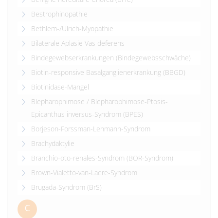
Bestrophinopathie
Bethlem-/Ulrich-Myopathie
Bilaterale Aplasie Vas deferens
Bindegewebserkrankungen (Bindegewebsschwäche)
Biotin-responsive Basalganglienerkrankung (BBGD)
Biotinidase-Mangel
Blepharophimose / Blepharophimose-Ptosis-
Epicanthus inversus-Syndrom (BPES)
Borjeson-Forssman-Lehmann-Syndrom
Brachydaktylie
Branchio-oto-renales-Syndrom (BOR-Syndrom)
Brown-Vialetto-van-Laere-Syndrom
Brugada-Syndrom (BrS)
C