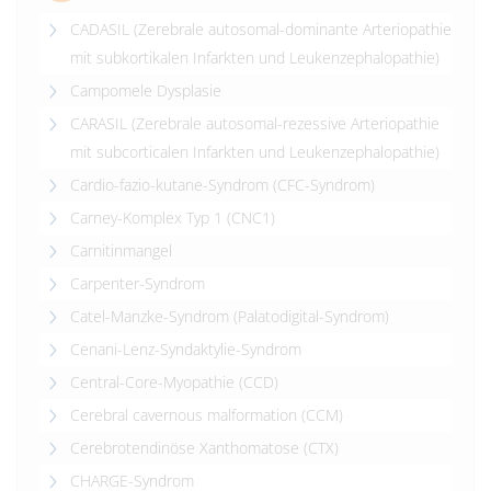
CADASIL (Zerebrale autosomal-dominante Arteriopathie
mit subkortikalen Infarkten und Leukenzephalopathie)
Campomele Dysplasie
CARASIL (Zerebrale autosomal-rezessive Arteriopathie
mit subcorticalen Infarkten und Leukenzephalopathie)
Cardio-fazio-kutane-Syndrom (CFC-Syndrom)
Carney-Komplex Typ 1 (CNC1)
Carnitinmangel
Carpenter-Syndrom
Catel-Manzke-Syndrom (Palatodigital-Syndrom)
Cenani-Lenz-Syndaktylie-Syndrom
Central-Core-Myopathie (CCD)
Cerebral cavernous malformation (CCM)
Cerebrotendinöse Xanthomatose (CTX)
CHARGE-Syndrom