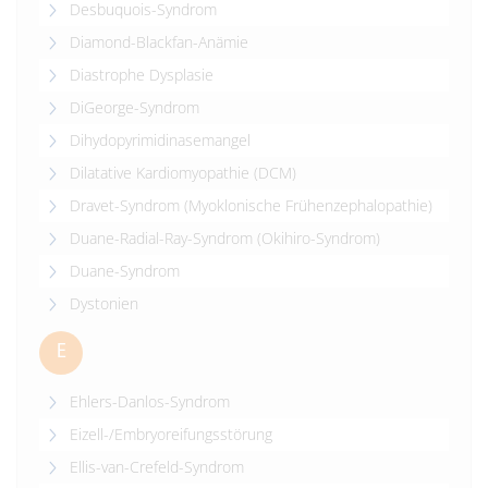
Desbuquois-Syndrom
Diamond-Blackfan-Anämie
Diastrophe Dysplasie
DiGeorge-Syndrom
Dihydopyrimidinasemangel
Dilatative Kardiomyopathie (DCM)
Dravet-Syndrom (Myoklonische Frühenzephalopathie)
Duane-Radial-Ray-Syndrom (Okihiro-Syndrom)
Duane-Syndrom
Dystonien
E
Ehlers-Danlos-Syndrom
Eizell-/Embryoreifungsstörung
Ellis-van-Crefeld-Syndrom