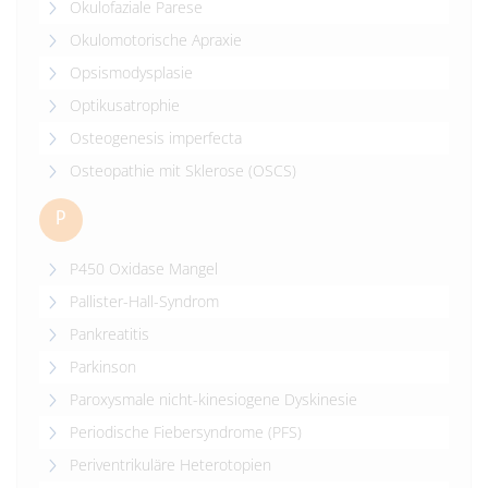
Okulofaziale Parese
Okulomotorische Apraxie
Opsismodysplasie
Optikusatrophie
Osteogenesis imperfecta
Osteopathie mit Sklerose (OSCS)
P
P450 Oxidase Mangel
Pallister-Hall-Syndrom
Pankreatitis
Parkinson
Paroxysmale nicht-kinesiogene Dyskinesie
Periodische Fiebersyndrome (PFS)
Periventrikuläre Heterotopien