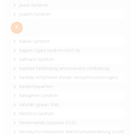
Jeune-Syndrom
Joubert-Syndrom
K
Kabuki-Syndrom
Kagami-Ogata-Syndrom (KOS14)
Kallmann-Syndrom
Kapilläre Fehlbildung (arteriovenöse Fehlbildung)
Kardiale Arrhythmien (Fetale Herzrythmusstörungen)
Kardiomyopathien
Kartagener-Syndrom
Katarakt (grauer Star)
Kleefstra-Syndrom
Kleidocraniale Dysplasie (CCD)
Kleinwuchs/Intrauterine Wachstumsretardierung (IUGR)