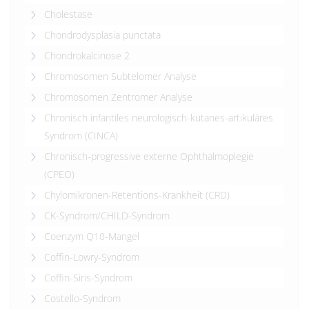
Cholestase
Chondrodysplasia punctata
Chondrokalcinose 2
Chromosomen Subtelomer Analyse
Chromosomen Zentromer Analyse
Chronisch infantiles neurologisch-kutanes-artikuläres
Syndrom (CINCA)
Chronisch-progressive externe Ophthalmoplegie
(CPEO)
Chylomikronen-Retentions-Krankheit (CRD)
CK-Syndrom/CHILD-Syndrom
Coenzym Q10-Mangel
Coffin-Lowry-Syndrom
Coffin-Siris-Syndrom
Costello-Syndrom