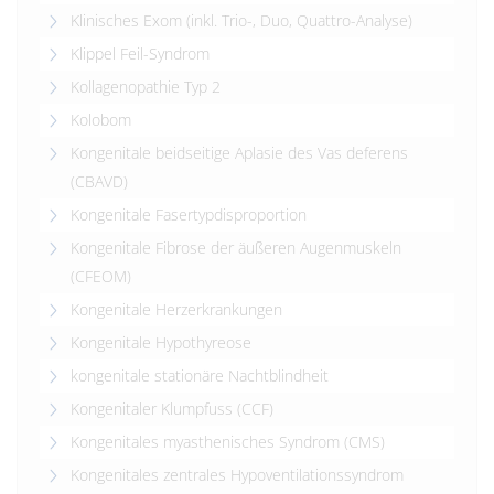
Klinisches Exom (inkl. Trio-, Duo, Quattro-Analyse)
Klippel Feil-Syndrom
Kollagenopathie Typ 2
Kolobom
Kongenitale beidseitige Aplasie des Vas deferens
(CBAVD)
Kongenitale Fasertypdisproportion
Kongenitale Fibrose der äußeren Augenmuskeln
(CFEOM)
Kongenitale Herzerkrankungen
Kongenitale Hypothyreose
kongenitale stationäre Nachtblindheit
Kongenitaler Klumpfuss (CCF)
Kongenitales myasthenisches Syndrom (CMS)
Kongenitales zentrales Hypoventilationssyndrom