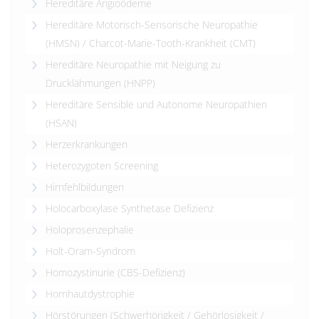
Hereditäre Angioödeme
Hereditäre Motorisch-Sensorische Neuropathie
(HMSN) / Charcot-Marie-Tooth-Krankheit (CMT)
Hereditäre Neuropathie mit Neigung zu
Drucklähmungen (HNPP)
Hereditäre Sensible und Autonome Neuropathien
(HSAN)
Herzerkrankungen
Heterozygoten Screening
Hirnfehlbildungen
Holocarboxylase Synthetase Defizienz
Holoprosenzephalie
Holt-Oram-Syndrom
Homozystinurie (CBS-Defizienz)
Hornhautdystrophie
Hörstörungen (Schwerhörigkeit / Gehörlosigkeit /