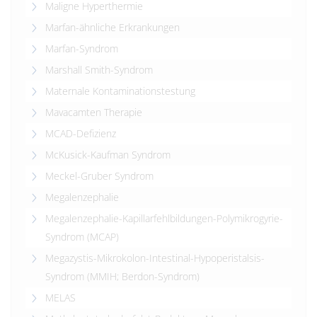
Maligne Hyperthermie
Marfan-ähnliche Erkrankungen
Marfan-Syndrom
Marshall Smith-Syndrom
Maternale Kontaminationstestung
Mavacamten Therapie
MCAD-Defizienz
McKusick-Kaufman Syndrom
Meckel-Gruber Syndrom
Megalenzephalie
Megalenzephalie-Kapillarfehlbildungen-Polymikrogyrie-
Syndrom (MCAP)
Megazystis-Mikrokolon-Intestinal-Hypoperistalsis-
Syndrom (MMIH; Berdon-Syndrom)
MELAS