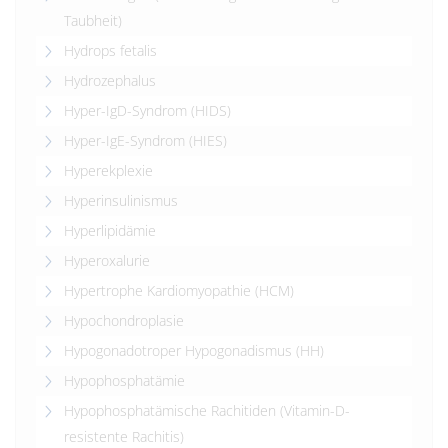
Taubheit)
Hydrops fetalis
Hydrozephalus
Hyper-IgD-Syndrom (HIDS)
Hyper-IgE-Syndrom (HIES)
Hyperekplexie
Hyperinsulinismus
Hyperlipidämie
Hyperoxalurie
Hypertrophe Kardiomyopathie (HCM)
Hypochondroplasie
Hypogonadotroper Hypogonadismus (HH)
Hypophosphatämie
Hypophosphatämische Rachitiden (Vitamin-D-
resistente Rachitis)