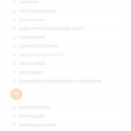
Leukokorie
Limb-Pelvis-Syndrom
Linsenluxation
Lippen-Kiefer-Gaumenspalte (LKGS)
Lissenzephalie
Loeys-Dietz-Syndrom
Long-QT-Syndrom (LQTS)
Lowe-Syndrom
Lymphangiom
Lymphatische Malformationen (Lymphödeme)
M
Majeed-Syndrom
Makrozephalie
Makuladegeneration