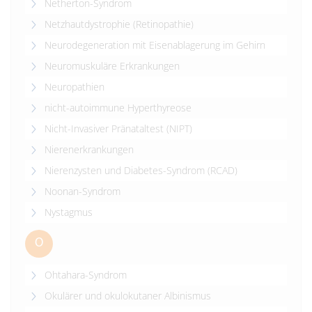
Netherton-Syndrom
Netzhautdystrophie (Retinopathie)
Neurodegeneration mit Eisenablagerung im Gehirn
Neuromuskuläre Erkrankungen
Neuropathien
nicht-autoimmune Hyperthyreose
Nicht-Invasiver Pränataltest (NIPT)
Nierenerkrankungen
Nierenzysten und Diabetes-Syndrom (RCAD)
Noonan-Syndrom
Nystagmus
O
Ohtahara-Syndrom
Okulärer und okulokutaner Albinismus