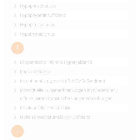
Hypophosphatasie
Hypophyseninsuffizienz
Hypopituitarismus
Hypothyroidismus
I
Idiopathische infantile Hyperkalzämie
Immundefizienz
Incontinentia pigmenti (IP, NEMO-Syndrom)
Interstitielle Lungenerkrankungen im Kindesalter /
diffuse parenchymatische Lungenerkrankungen
Intrakranielle Hämorrhagie
Isolierte Wachstumsfaktor Defizienz
J