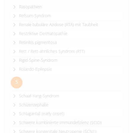
Rasopathien
Refsum-Syndrom
Renale tubuläre Azidose (RTA) mit Taubheit
Restriktive Dermatopathie
Retinitis pigmentosa
Rett / Rett-ähnliches Syndrom (RTT)
Rigid-Spine-Syndrom
Rolando-Epilepsie
S
Schaaf-Yang-Syndrom
Schizenzephalie
Schlaganfall (early onset)
Schwere kombinierte Immundefizienz (SCID)
Schwere kongenitale Neutropenie (SCN1)