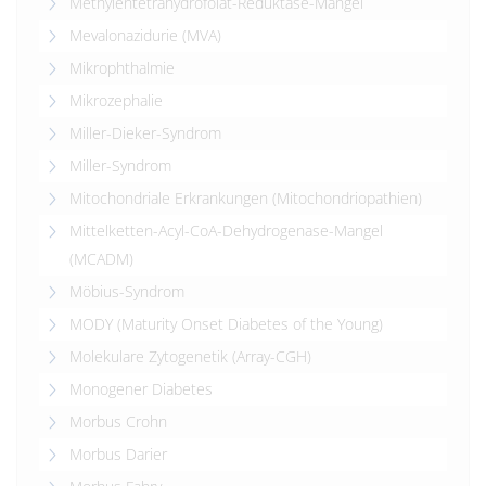
Methylentetrahydrofolat-Reduktase-Mangel
Mevalonazidurie (MVA)
Mikrophthalmie
Mikrozephalie
Miller-Dieker-Syndrom
Miller-Syndrom
Mitochondriale Erkrankungen (Mitochondriopathien)
Mittelketten-Acyl-CoA-Dehydrogenase-Mangel
(MCADM)
Möbius-Syndrom
MODY (Maturity Onset Diabetes of the Young)
Molekulare Zytogenetik (Array-CGH)
Monogener Diabetes
Morbus Crohn
Morbus Darier