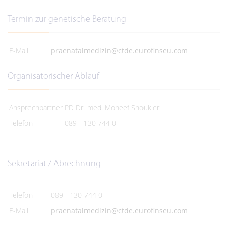
Termin zur genetische Beratung
E-Mail
praenatalmedizin@ctde.eurofinseu.com
Organisatorischer Ablauf
Ansprechpartner
PD Dr. med. Moneef Shoukier
Telefon
089 - 130 744 0
Sekretariat / Abrechnung
Telefon
089 - 130 744 0
E-Mail
praenatalmedizin@ctde.eurofinseu.com