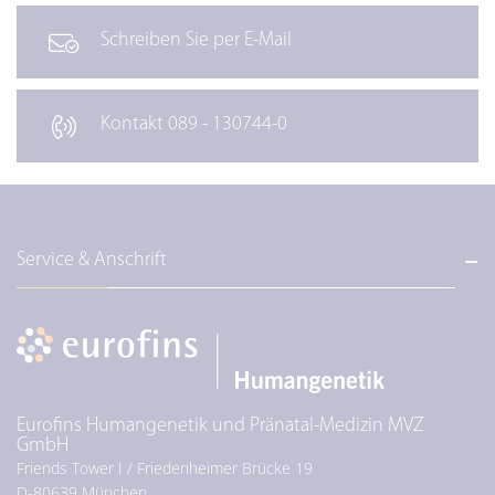
Schreiben Sie per E-Mail
Kontakt 089 - 130744-0
Service & Anschrift
Eurofins Humangenetik und Pränatal-Medizin MVZ
GmbH
Friends Tower I / Friedenheimer Brücke 19
D-
80639
München