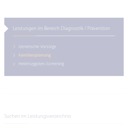
Leistungen im Bereich Diagnostik / Prävention
Genetische Vorsorge
Familienplanung
Heterozygoten-Screening
Suchen im Leistungsverzeichnis