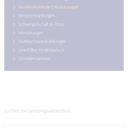
Muskoskelettale Erkrankungen
Nierenerkrankungen
Schwangerschaft & Fötus
Hörstörungen
Stoffwechselerkrankungen
Unerfüllter Kinderwunsch
Genodermatosen
Suchen im Leistungsverzeichnis