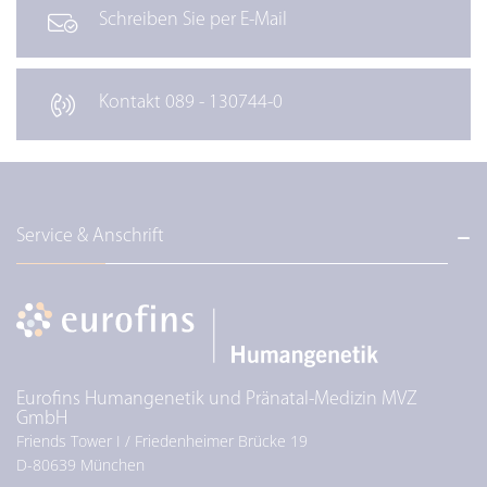
Schreiben Sie per E-Mail
Kontakt 089 - 130744-0
Service & Anschrift
Eurofins Humangenetik und Pränatal-Medizin MVZ
GmbH
Friends Tower I / Friedenheimer Brücke 19
D-
80639
München