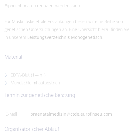
Biphosphonaten reduziert werden kann.
Für Muskuloskelettale Erkrankungen bieten wir eine Reihe von
genetischen Untersuchungen an. Eine Übersicht hierzu finden Sie
in unserem
Leistungsverzeichnis Monogenetisch
.
Material
EDTA-Blut (1-4 ml)
Mundschleimhautabstrich
Termin zur genetische Beratung
E-Mail
praenatalmedizin@ctde.eurofinseu.com
Organisatorischer Ablauf