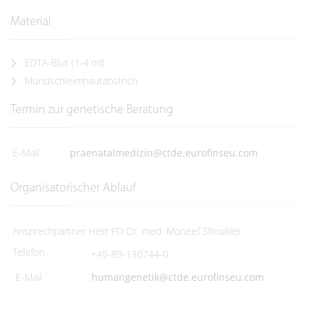
Material
EDTA-Blut (1-4 ml)
Mundschleimhautabstrich
Termin zur genetische Beratung
E-Mail
praenatalmedizin@ctde.eurofinseu.com
Organisatorischer Ablauf
Ansprechpartner
Herr PD Dr. med. Moneef Shoukier
Telefon
+49-89-130744-0
E-Mail
humangenetik@ctde.eurofinseu.com