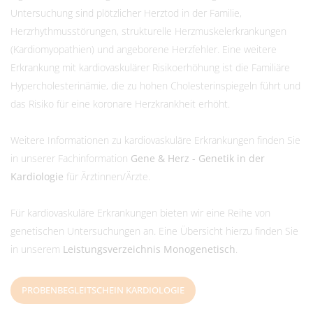
Untersuchung sind plötzlicher Herztod in der Familie,
Herzrhythmusstörungen, strukturelle Herzmuskelerkrankungen
(Kardiomyopathien) und angeborene Herzfehler. Eine weitere
Erkrankung mit kardiovaskulärer Risikoerhöhung ist die Familiäre
Hypercholesterinämie, die zu hohen Cholesterinspiegeln führt und
das Risiko für eine koronare Herzkrankheit erhöht.
Weitere Informationen zu kardiovaskuläre Erkrankungen finden Sie
in unserer Fachinformation
Gene & Herz - Genetik in der
Kardiologie
für Ärztinnen/Ärzte.
Für kardiovaskuläre Erkrankungen bieten wir eine Reihe von
genetischen Untersuchungen an. Eine Übersicht hierzu finden Sie
in unserem
Leistungsverzeichnis Monogenetisch
.
PROBENBEGLEITSCHEIN KARDIOLOGIE