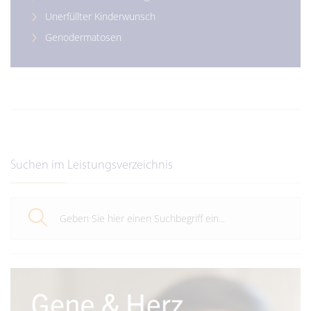
Unerfüllter Kinderwunsch
Genodermatosen
Suchen im Leistungsverzeichnis