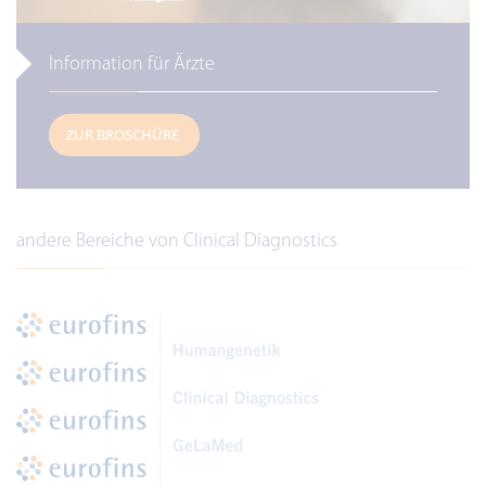
Information für Ärzte
ZUR BROSCHÜRE
andere Bereiche von Clinical Diagnostics