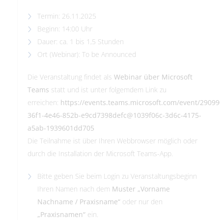
Termin: 26.11.2025
Beginn: 14:00 Uhr
Dauer: ca. 1 bis 1,5 Stunden
Ort (Webinar): To be Announced
Die Veranstaltung findet als
Webinar über Microsoft
Teams
statt und ist unter folgemdem Link zu
erreichen:
https://events.teams.microsoft.com/event/2909
36f1-4e46-852b-e9cd7398defc@1039f06c-3d6c-4175-
a5ab-1939601dd705
Die Teilnahme ist über Ihren Webbrowser möglich oder
durch die Installation der Microsoft Teams-App.
Bitte geben Sie beim Login zu Veranstaltungsbeginn
Ihren Namen nach dem
Muster „Vorname
Nachname / Praxisname“
oder nur den
„Praxisnamen“
ein.