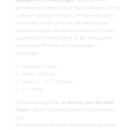
Basiswissen und Neuerungen“
bieten wir Ihnen
gemeinsam mit Herrn Wansing eine Grundlagenschulung
zu diesem zentralen Thema an. Die hygienerelevanten
Maßnahmen werden Ihnen mit Hilfe von Beispielen
verständlich erklärt. Des Weiteren werden Ihnen Tipps
zur praktischen Umsetzung mit an die Hand gegeben
und auf neue Richtlinien und Entwicklungen
eingegangen.
Termin: 02.12.2026
Beginn: 14:00 Uhr
Dauer: ca. 1 bis 1,5 Stunden
Ort: Online
Die Veranstaltung findet als
Webinar über Microsoft
Teams
statt und ist unter folgendem Link zu erreichen:
folgt
Die Teilnahme ist über Ihren Webbrowser möglich oder