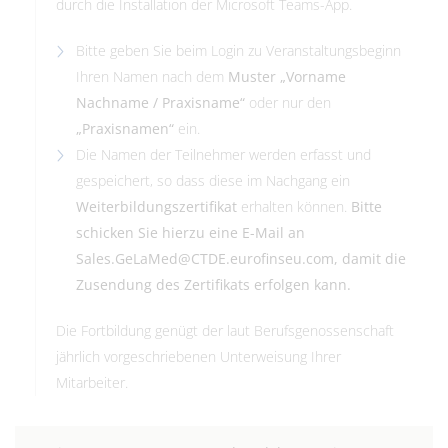
durch die Installation der Microsoft Teams-App.
Bitte geben Sie beim Login zu Veranstaltungsbeginn
Ihren Namen nach dem
Muster „Vorname
Nachname / Praxisname“
oder nur den
„Praxisnamen“
ein.
Die Namen der Teilnehmer werden erfasst und
gespeichert, so dass diese im Nachgang ein
Weiterbildungszertifikat
erhalten können.
Bitte
schicken Sie hierzu eine E-Mail an
Sales.GeLaMed@CTDE.eurofinseu.com
, damit die
Zusendung des Zertifikats erfolgen kann.
Die Fortbildung genügt der laut Berufsgenossenschaft
jährlich vorgeschriebenen Unterweisung Ihrer
Mitarbeiter.