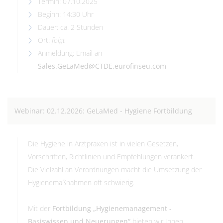
Termin: 07.10.2025
Beginn: 14:30 Uhr
Dauer: ca. 2 Stunden
Ort:
folgt
Anmeldung: Email an
Sales.GeLaMed@CTDE.eurofinseu.com
Webinar: 02.12.2026: GeLaMed - Hygiene Fortbildung
Die Hygiene in Arztpraxen ist in vielen Gesetzen,
Vorschriften, Richtlinien und Empfehlungen verankert.
Die Vielzahl an Verordnungen macht die Umsetzung der
Hygienemaßnahmen oft schwierig.
Mit der
Fortbildung „Hygienemanagement -
Basiswissen und Neuerungen“
bieten wir Ihnen