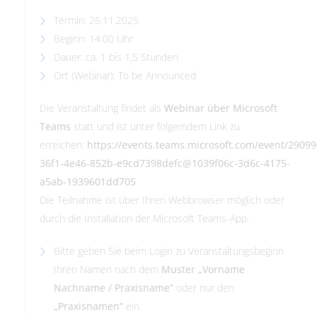
Termin: 26.11.2025
Beginn: 14:00 Uhr
Dauer: ca. 1 bis 1,5 Stunden
Ort (Webinar): To be Announced
Die Veranstaltung findet als
Webinar über Microsoft
Teams
statt und ist unter folgemdem Link zu
erreichen:
https://events.teams.microsoft.com/event/2909
36f1-4e46-852b-e9cd7398defc@1039f06c-3d6c-4175-
a5ab-1939601dd705
Die Teilnahme ist über Ihren Webbrowser möglich oder
durch die Installation der Microsoft Teams-App.
Bitte geben Sie beim Login zu Veranstaltungsbeginn
Ihren Namen nach dem
Muster „Vorname
Nachname / Praxisname“
oder nur den
„Praxisnamen“
ein.