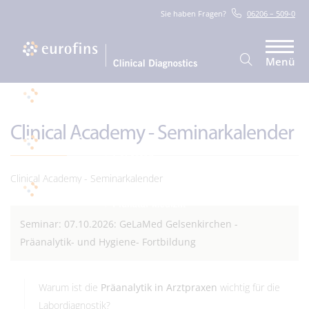
Sie haben Fragen?
06206 – 509-0
Menü
Clinical Academy - Seminarkalender
Clinical Academy - Seminarkalender
Seminar: 07.10.2026: GeLaMed Gelsenkirchen -
Präanalytik- und Hygiene- Fortbildung
Warum ist die
Präanalytik in Arztpraxen
wichtig für die
Labordiagnostik?