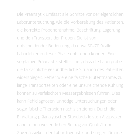
Die Präanalytik umfasst alle Schritte vor der eigentlichen
Laboruntersuchung, wie die Vorbereitung des Patienten,
die korrekte Probenentnahme, Beschriftung, Lagerung
und den Transport der Proben. Sie ist von
entscheidender Bedeutung, da etwa 60–70 % aller
Laborfehler in dieser Phase entstehen können. Eine
sorgfältige Präanalytik stellt sicher, dass die Laborprobe
die tatsächliche gesundheitliche Situation des Patienten
widerspiegelt. Fehler wie eine falsche Blutentnahme, zu
lange Transportzeiten oder eine unzureichende Kühlung
können zu verfälschten Messergebnissen führen. Dies
kann Fehldiagnosen, unnötige Untersuchungen oder
sogar falsche Therapien nach sich ziehen. Durch die
Einhaltung präanalytischer Standards leisten Arztpraxen
daher einen wesentlichen Beitrag zur Qualität und
Zuverlässigkeit der Labordiagnostik und sorgen für eine