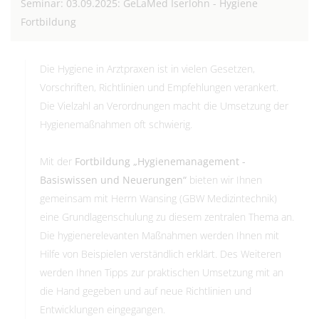
Seminar: 03.09.2025: GeLaMed Iserlohn - Hygiene
Fortbildung
Die Hygiene in Arztpraxen ist in vielen Gesetzen,
Vorschriften, Richtlinien und Empfehlungen verankert.
Die Vielzahl an Verordnungen macht die Umsetzung der
Hygienemaßnahmen oft schwierig.
Mit der
Fortbildung „Hygienemanagement -
Basiswissen und Neuerungen“
bieten wir Ihnen
gemeinsam mit Herrn Wansing (GBW Medizintechnik)
eine Grundlagenschulung zu diesem zentralen Thema an.
Die hygienerelevanten Maßnahmen werden Ihnen mit
Hilfe von Beispielen verständlich erklärt. Des Weiteren
werden Ihnen Tipps zur praktischen Umsetzung mit an
die Hand gegeben und auf neue Richtlinien und
Entwicklungen eingegangen.