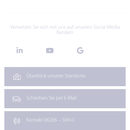
Vernetzen Sie sich mit uns auf unseren Social Media
Kanälen
Überblick unserer Standorte
Schreiben Sie per E-Mail
Kontakt 06206 – 509-0