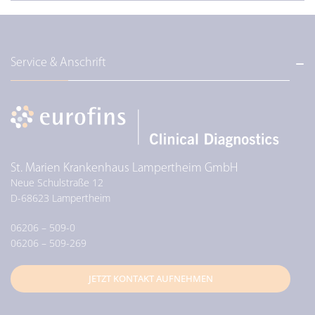
Service & Anschrift
St. Marien Krankenhaus Lampertheim GmbH
Neue Schulstraße 12
D-
68623
Lampertheim
06206 – 509-0
06206 – 509-269
JETZT KONTAKT AUFNEHMEN