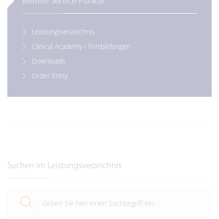
weitere Service-Punkte
Leistungsverzeichnis
Clinical Academy / Fortbildungen
Downloads
Order Entry
Suchen im Leistungsverzeichnis