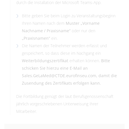
durch die Installation der Microsoft Teams-App.
Bitte geben Sie beim Login zu Veranstaltungsbeginn
Ihren Namen nach dem
Muster „Vorname
Nachname / Praxisname“
oder nur den
„Praxisnamen“
ein.
Die Namen der Teilnehmer werden erfasst und
gespeichert, so dass diese im Nachgang ein
Weiterbildungszertifikat
erhalten können.
Bitte
schicken Sie hierzu eine E-Mail an
Sales.GeLaMed@CTDE.eurofinseu.com
, damit die
Zusendung des Zertifikats erfolgen kann.
Die Fortbildung genügt der laut Berufsgenossenschaft
jährlich vorgeschriebenen Unterweisung Ihrer
Mitarbeiter.