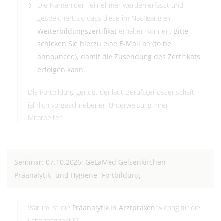
Die Namen der Teilnehmer werden erfasst und
gespeichert, so dass diese im Nachgang ein
Weiterbildungszertifikat
erhalten können.
Bitte
schicken Sie hierzu eine E-Mail an (to be
announced), damit die Zusendung des Zertifikats
erfolgen kann.
Die Fortbildung genügt der laut Berufsgenossenschaft
jährlich vorgeschriebenen Unterweisung Ihrer
Mitarbeiter.
Seminar: 07.10.2026: GeLaMed Gelsenkirchen -
Präanalytik- und Hygiene- Fortbildung
Warum ist die
Präanalytik in Arztpraxen
wichtig für die
Labordiagnostik?