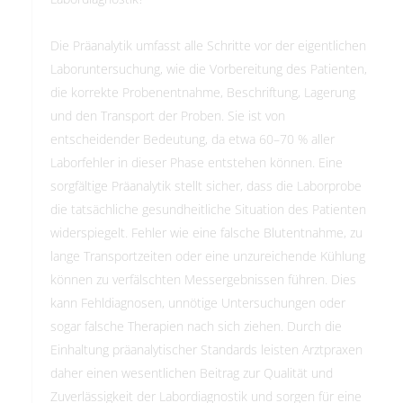
Die Präanalytik umfasst alle Schritte vor der eigentlichen
Laboruntersuchung, wie die Vorbereitung des Patienten,
die korrekte Probenentnahme, Beschriftung, Lagerung
und den Transport der Proben. Sie ist von
entscheidender Bedeutung, da etwa 60–70 % aller
Laborfehler in dieser Phase entstehen können. Eine
sorgfältige Präanalytik stellt sicher, dass die Laborprobe
die tatsächliche gesundheitliche Situation des Patienten
widerspiegelt. Fehler wie eine falsche Blutentnahme, zu
lange Transportzeiten oder eine unzureichende Kühlung
können zu verfälschten Messergebnissen führen. Dies
kann Fehldiagnosen, unnötige Untersuchungen oder
sogar falsche Therapien nach sich ziehen. Durch die
Einhaltung präanalytischer Standards leisten Arztpraxen
daher einen wesentlichen Beitrag zur Qualität und
Zuverlässigkeit der Labordiagnostik und sorgen für eine