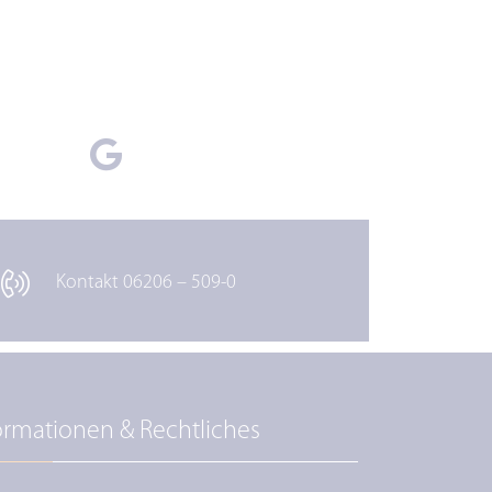
Kontakt 06206 – 509-0
ormationen & Rechtliches