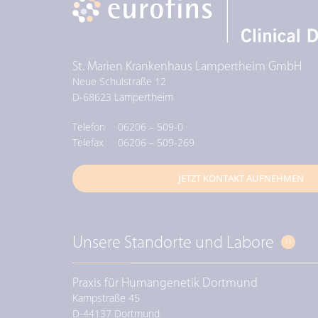
St. Marien Krankenhaus Lampertheim GmbH
Neue Schulstraße 12
D-
68623
Lampertheim
Telefon
06206 – 509-0
Telefax
06206 – 509-269
JETZT KONTAKT AUFNEHMEN
Unsere Standorte und Labore
11
Praxis für Humangenetik Dortmund
Kampstraße 45
D-
44137
Dortmund