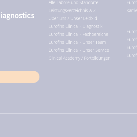
Alle Labore und Standorte
Eurof
Leistungsverzeichnis A-Z
Karri
Über uns / Unser Leitbild
Eurofins Clinical - Diagnostik
Eurof
Eurofins Clinical - Fachbereiche
Eurof
Eurofins Clinical - Unser Team
Eurof
Eurofins Clinical - Unser Service
Eurof
Clinical Academy / Fortbildungen