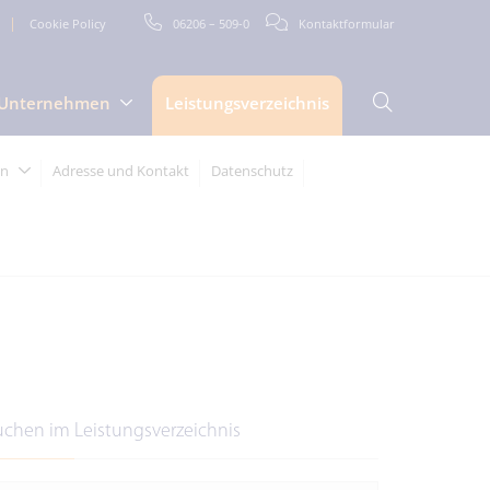
Cookie Policy
06206 – 509-0
Kontaktformular
Unternehmen
Leistungsverzeichnis
en
Adresse und Kontakt
Datenschutz
uchen im Leistungsverzeichnis