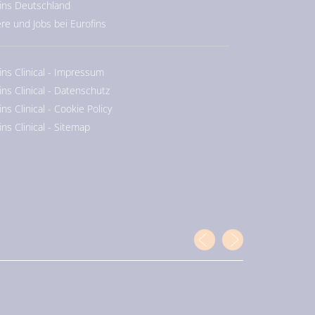
ins Deutschland
ere und Jobs bei Eurofins
ins Clinical - Impressum
ins Clinical - Datenschutz
ins Clinical - Cookie Policy
ins Clinical - Sitemap