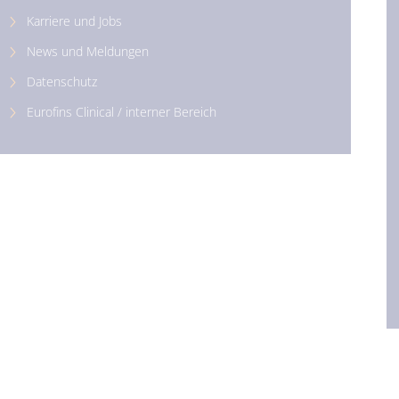
Karriere und Jobs
News und Meldungen
Datenschutz
Eurofins Clinical / interner Bereich