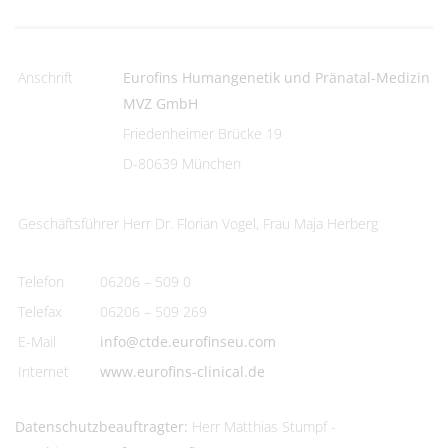
Anschrift
Eurofins Humangenetik und Pränatal-Medizin
MVZ GmbH
Friedenheimer Brücke 19
D-80639 München
Geschäftsführer
Herr Dr. Florian Vogel, Frau Maja Herberg
Telefon
06206 – 509 0
Telefax
06206 – 509 269
E-Mail
info@ctde.eurofinseu.com
Internet
www.eurofins-clinical.de
Datenschutzbeauftragter:
Herr Matthias Stumpf -