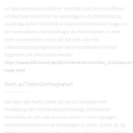
Im Falle datenschutzrechtlicher Verstöße steht dem Betroffenen
ein Beschwerderecht bei der zuständigen Aufsichtsbehörde zu.
Zuständige Aufsichtsbehörde in datenschutzrechtlichen Fragen ist
der Landesdatenschutzbeauftragte des Bundeslandes, in dem
unser Unternehmen seinen Sitz hat. Eine Liste der
Datenschutzbeauftragten sowie deren Kontaktdaten können
folgendem Link entnommen werden:
https://www.bfdi.bund.de/DE/Infothek/Anschriften_Links/anschri
node.html
.
Recht auf Datenübertragbarkeit
Sie haben das Recht, Daten, die wir auf Grundlage Ihrer
Einwilligung oder in Erfüllung eines Vertrags automatisiert
verarbeiten, an sich oder an einen Dritten in einem gängigen,
maschinenlesbaren Format aushändigen zu lassen. Sofern Sie die
direkte Übertragung der Daten an einen anderen Verantwortlichen