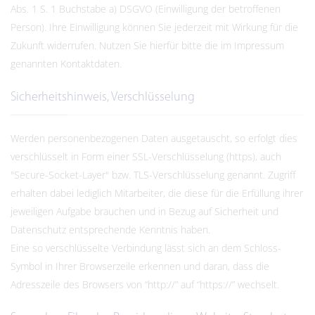
Abs. 1 S. 1 Buchstabe a) DSGVO (Einwilligung der betroffenen
Person). Ihre Einwilligung können Sie jederzeit mit Wirkung für die
Zukunft widerrufen. Nutzen Sie hierfür bitte die im Impressum
genannten Kontaktdaten.
Sicherheitshinweis, Verschlüsselung
Werden personenbezogenen Daten ausgetauscht, so erfolgt dies
verschlüsselt in Form einer SSL-Verschlüsselung (https), auch
"Secure-Socket-Layer" bzw. TLS-Verschlüsselung genannt. Zugriff
erhalten dabei lediglich Mitarbeiter, die diese für die Erfüllung ihrer
jeweiligen Aufgabe brauchen und in Bezug auf Sicherheit und
Datenschutz entsprechende Kenntnis haben.
Eine so verschlüsselte Verbindung lässt sich an dem Schloss-
Symbol in Ihrer Browserzeile erkennen und daran, dass die
Adresszeile des Browsers von “http://” auf “https://” wechselt.