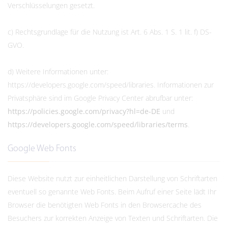
Verschlüsselungen gesetzt.
c) Rechtsgrundlage für die Nutzung ist Art. 6 Abs. 1 S. 1 lit. f) DS-
GVO.
d) Weitere Informationen unter:
https://developers.google.com/speed/libraries. Informationen zur
Privatsphäre sind im Google Privacy Center abrufbar unter:
https://policies.google.com/privacy?hl=de-DE
und
https://developers.google.com/speed/libraries/terms
.
Google Web Fonts
Diese Website nutzt zur einheitlichen Darstellung von Schriftarten
eventuell so genannte Web Fonts. Beim Aufruf einer Seite lädt Ihr
Browser die benötigten Web Fonts in den Browsercache des
Besuchers zur korrekten Anzeige von Texten und Schriftarten. Die