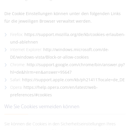
Die Cookie Einstellungen können unter den folgenden Links
für die jeweiligen Browser verwaltet werden.
Firefox:
https://support.mozilla.org/de/kb/cookies-erlauben-
und-ablehnen
Internet Explorer:
http://windows.microsoft.com/de-
DE/windows-vista/Block-or-allow-cookies
Chrome:
http://support.google.com/chrome/bin/answer.py?
hl=de&hlrm=en&answer=95647
Safari:
https://support.apple.com/kb/ph21411?locale=de_DE
Opera:
https://help.opera.com/en/latest/web-
preferences/#cookies
Wie Sie Cookies vermeiden können
Sie können die Cookies in den Sicherheitseinstellungen Ihres