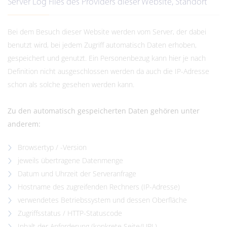
Server Log Files des Providers dieser Website, Standort
Bei dem Besuch dieser Website werden vom Server, der dabei
benutzt wird, bei jedem Zugriff automatisch Daten erhoben,
gespeichert und genutzt. Ein Personenbezug kann hier je nach
Definition nicht ausgeschlossen werden da auch die IP-Adresse
schon als solche gesehen werden kann.
Zu den automatisch gespeicherten Daten gehören unter
anderem:
Browsertyp / -Version
jeweils übertragene Datenmenge
Datum und Uhrzeit der Serveranfrage
Hostname des zugreifenden Rechners (IP-Adresse)
verwendetes Betriebssystem und dessen Oberfläche
Zugriffsstatus / HTTP-Statuscode
Inhalt der Anforderung (konkrete Seite/URL)