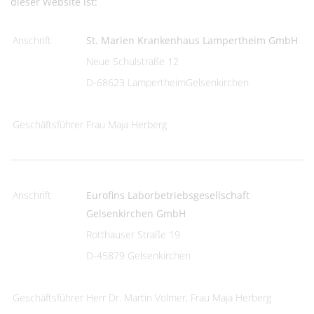
dieser Website ist:
Anschrift
St. Marien Krankenhaus Lampertheim GmbH
Neue Schulstraße 12
D-68623 LampertheimGelsenkirchen
Geschäftsführer
Frau Maja Herberg
Anschrift
Eurofins Laborbetriebsgesellschaft
Gelsenkirchen GmbH
Rotthauser Straße 19
D-45879 Gelsenkirchen
Geschäftsführer
Herr Dr. Martin Volmer, Frau Maja Herberg