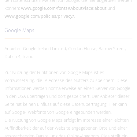
den Datenschutzhinweisen von Google, die hier abgerufen werden
können:
www.google.com/fonts#AboutPlace:about
und
www.google.com/policies/privacy/
.
Google Maps
Anbieter: Google Ireland Limited, Gordon House, Barrow Street,
Dublin 4, Irland.
Zur Nutzung der Funktionen von Google Maps ist es
Vorraussetzung, die IP-Adresse des Nutzers zu speichern. Diese
Informationen werden normalerweise an einen Server von Google
in den USA übertragen und dort gespeichert. Der Anbieter dieser
Seite hat keinen Einfluss auf diese Datenübertragung. Hier kann
auf Google- Webfonts von Google eingebunden werden.
Die Nutzung von Google Maps erfolgt im Interesse einer leichten
Auffindbarkeit der auf der Website angegebenen Orte und einer
ansprechenden Darstellung des Online-Angebots. Dies stellt ein