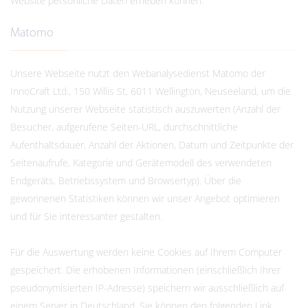
Website persönliche Daten erheben können.
Matomo
Unsere Webseite nutzt den Webanalysedienst Matomo der
InnoCraft Ltd., 150 Willis St, 6011 Wellington, Neuseeland, um die
Nutzung unserer Webseite statistisch auszuwerten (Anzahl der
Besucher, aufgerufene Seiten-URL, durchschnittliche
Aufenthaltsdauer, Anzahl der Aktionen, Datum und Zeitpunkte der
Seitenaufrufe, Kategorie und Gerätemodell des verwendeten
Endgeräts, Betriebssystem und Browsertyp). Über die
gewonnenen Statistiken können wir unser Angebot optimieren
und für Sie interessanter gestalten.
Für die Auswertung werden keine Cookies auf Ihrem Computer
gespeichert. Die erhobenen Informationen (einschließlich Ihrer
pseudonymisierten IP-Adresse) speichern wir ausschließlich auf
einem Server in Deutschland. Sie können den folgenden Link