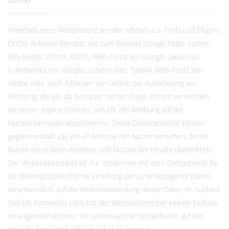
Dritter
Innerhalb einer Webpräsenz werden oftmals u.a. Tools und Plugins
Dritter Anbieter benutzt, wie zum Beispiel Google Maps-Karten,
RSS-Feeds, Videos, CDNs, Web-Fonts von Google, JavaScript-
Frameworks von Google-Servern oder Typekit Web-Fonts von
Adobe oder auch AdServer von Dritten zur Auslieferung von
Werbung, die Sie als Benutzer sehen. Diese Dritten verwenden
wiederum eigene Cookies, um z.B. die Werbung auf die
Nutzerinteressen abzustimmen. Diese Dienstanbieter können
gegebenenfalls z.B. die IP-Adresse der Nutzer einsehen, da die
Nutzer diese beim Ansehen und Nutzen der Inhalte übermitteln.
Der Websitebetreiber ist nur zusammen mit dem Drittanbieter für
die datenschutzkonforme Erhebung personenbezogener Daten
verantwortlich, auf die Weiterverwendung dieser Daten im Ausland
(bei z.B. Firmensitz USA) hat der Websitebetreiber keinen Einfluss.
Im Folgenden können Sie sehen welche Drittanbieter auf der