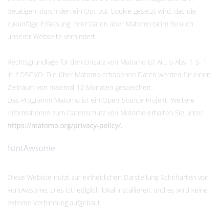
betätigen, durch den ein Opt-out Cookie gesetzt wird, das die
zukünftige Erfassung Ihrer Daten über Matomo beim Besuch
unserer Webseite verhindert:
Rechtsgrundlage für den Einsatz von Matomo ist Art. 6 Abs. 1 S. 1
lit. f DSGVO. Die über Matomo erhobenen Daten werden für einen
Zeitraum von maximal 12 Monaten gespeichert.
Das Programm Matomo ist ein Open-Source-Projekt. Weitere
Informationen zum Datenschutz von Matomo erhalten Sie unter
https://matomo.org/privacy-policy/.
FontAwsome
Diese Website nutzt zur einheitlichen Darstellung Schriftarten von
FontAwsome. Dies ist lediglich lokal installierert und es wird keine
externe Verbindung aufgebaut.