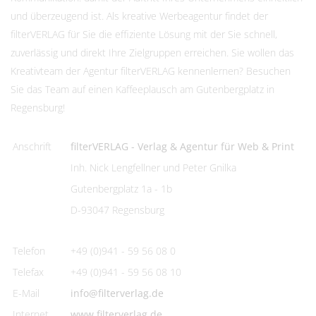
und überzeugend ist. Als kreative Werbeagentur findet der
filterVERLAG für Sie die effiziente Lösung mit der Sie schnell,
zuverlässig und direkt Ihre Zielgruppen erreichen. Sie wollen das
Kreativteam der Agentur filterVERLAG kennenlernen? Besuchen
Sie das Team auf einen Kaffeeplausch am Gutenbergplatz in
Regensburg!
Anschrift
filterVERLAG - Verlag & Agentur für Web & Print
Inh. Nick Lengfellner und Peter Gnilka
Gutenbergplatz 1a - 1b
D-93047 Regensburg
Telefon
+49 (0)941 - 59 56 08 0
Telefax
+49 (0)941 - 59 56 08 10
E-Mail
info@filterverlag.de
Internet
www.filterverlag.de