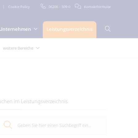
Cookie Policy
06206 – 509-0
Kontaktformular
Unternehmen
Leistungsverzeichnis
weitere Bereiche
uchen im Leistungsverzeichnis