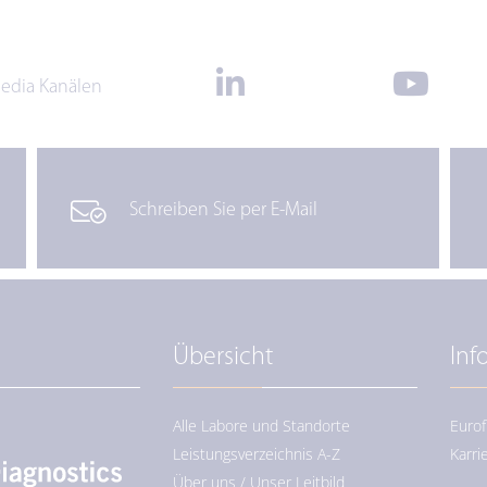
Media Kanälen
Schreiben Sie per E-Mail
Übersicht
Inf
Alle Labore und Standorte
Eurof
Leistungsverzeichnis A-Z
Karri
Über uns / Unser Leitbild