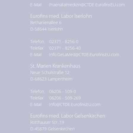
E-Mail
Praenatalmedizin@CTDE.EurofinsEU.com
Eurofins med. Labor Iserlohn
Bethanienallee 6
D-
58644
Iserlohn
Telefon
02371 - 8256-0
Telefax
02371 - 8256-40
E-Mail
Info.GeLaMed@CTDE.EurofinsEU.com
St. Marien Krankenhaus
Neue Schulstraße 12
D-
68623
Lampertheim
Telefon
06206 - 509-0
Telefax
06206 - 509-269
E-Mail
Info@CTDE.EurofinsEU.com
Eurofins med. Labor Gelsenkirchen
Rotthauser Str. 19
D-
45879
Gelsenkirchen