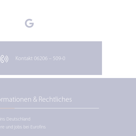
Kontakt 06206 – 509-0
ormationen & Rechtliches
ins Deutschland
ere und Jobs bei Eurofins