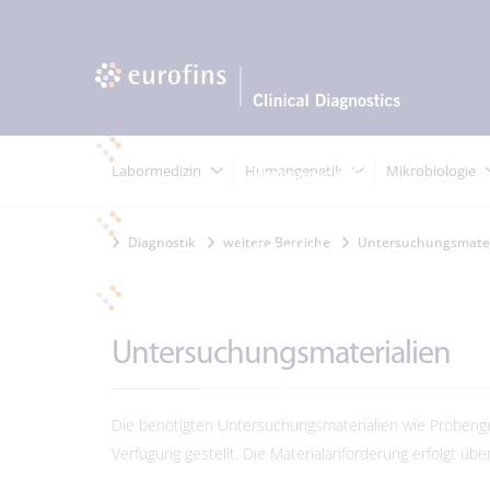
Labormedizin
Humangenetik
Mikrobiologie
Diagnostik
weitere Bereiche
Untersuchungsmater
Untersuchungsmaterialien
Die benötigten Untersuchungsmaterialien wie Probenge
Verfügung gestellt. Die Materialanforderung erfolgt übe