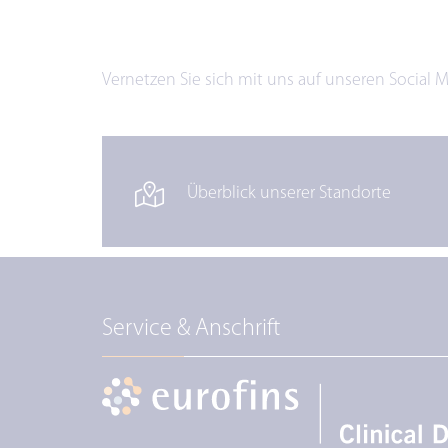
Vernetzen Sie sich mit uns auf unseren Social 
Überblick unserer Standorte
Service & Anschrift