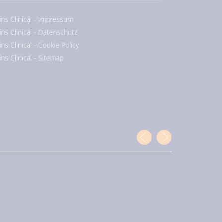
ins Clinical - Impressum
ins Clinical - Datenschutz
ins Clinical - Cookie Policy
ins Clinical - Sitemap