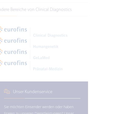
ndere Bereiche von Clinical Diagnostics
Unser Kundenservice
Sie möchten Einsender werden oder haben
Fragen zu unseren Dienstleistungen? Unser