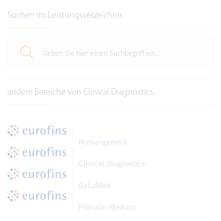
Suchen im Leistungsverzeichnis
andere Bereiche von Clinical Diagnostics