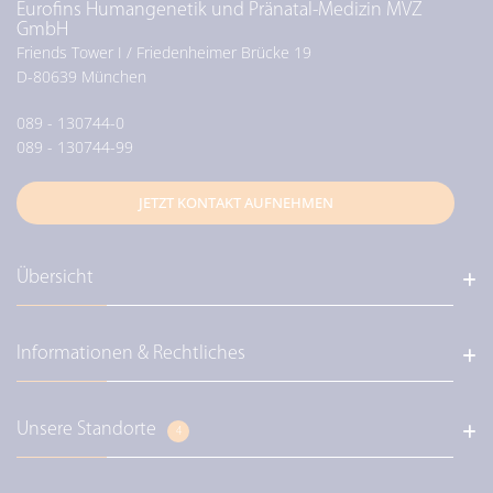
Eurofins Humangenetik und Pränatal-Medizin MVZ
GmbH
Friends Tower I / Friedenheimer Brücke 19
D-
80639
München
089 - 130744-0
089 - 130744-99
JETZT KONTAKT AUFNEHMEN
Übersicht
Informationen & Rechtliches
Über uns / Unser Leitbild
Diagnostik / Genetische Diagnostik
Diagnostik / Pränataldiagnostik
Unsere Standorte
Eurofins Deutschland
4
Diagnostik / Perinatale Diagnostik
Karriere und Jobs bei Eurofins
Diagnostik / Prävention