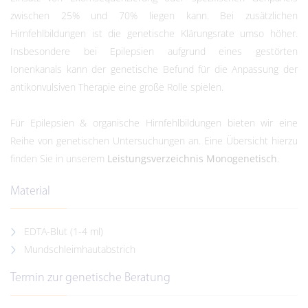
zwischen 25% und 70% liegen kann. Bei zusätzlichen
Hirnfehlbildungen ist die genetische Klärungsrate umso höher.
Insbesondere bei Epilepsien aufgrund eines gestörten
Ionenkanals kann der genetische Befund für die Anpassung der
antikonvulsiven Therapie eine große Rolle spielen.
Für Epilepsien & organische Hirnfehlbildungen bieten wir eine
Reihe von genetischen Untersuchungen an. Eine Übersicht hierzu
finden Sie in unserem
Leistungsverzeichnis Monogenetisch
.
Material
EDTA-Blut (1-4 ml)
Mundschleimhautabstrich
Termin zur genetische Beratung