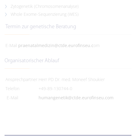
Zytogenetik (Chromosomenanalyse)
Whole Exome-Sequenzierung (WES)
Termin zur genetische Beratung
E-Mail
praenatalmedizin@ctde.eurofinseu.c
om
Organisatorischer Ablauf
Ansprechpartner
Herr PD Dr. med. Moneef Shoukier
Telefon
+49-89-130744-0
E-Mail
humangenetik@ctde.eurofinseu.com