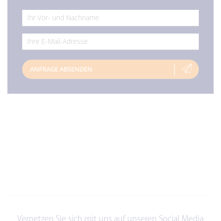
*
*
ANFRAGE ABSENDEN
Vernetzen Sie sich mit uns auf unseren Social Media