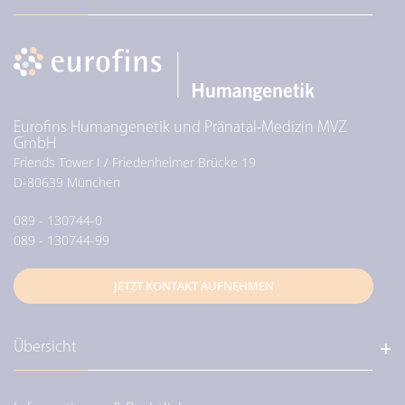
Eurofins Humangenetik und Pränatal-Medizin MVZ
GmbH
Friends Tower I / Friedenheimer Brücke 19
D-
80639
München
089 - 130744-0
089 - 130744-99
JETZT KONTAKT AUFNEHMEN
Übersicht