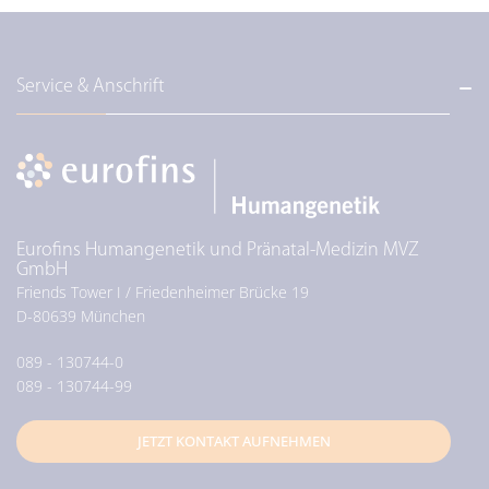
Service & Anschrift
Eurofins Humangenetik und Pränatal-Medizin MVZ
GmbH
Friends Tower I / Friedenheimer Brücke 19
D-
80639
München
089 - 130744-0
089 - 130744-99
JETZT KONTAKT AUFNEHMEN