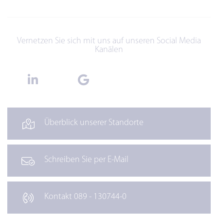
Vernetzen Sie sich mit uns auf unseren Social Media
Kanälen
Überblick unserer Standorte
Schreiben Sie per E-Mail
Kontakt 089 - 130744-0