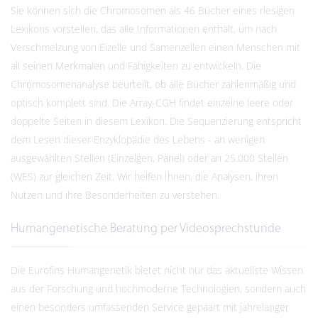
Sie können sich die Chromosomen als 46 Bücher eines riesigen
Lexikons vorstellen, das alle Informationen enthält, um nach
Verschmelzung von Eizelle und Samenzellen einen Menschen mit
all seinen Merkmalen und Fähigkeiten zu entwickeln. Die
Chromosomenanalyse beurteilt, ob alle Bücher zahlenmäßig und
optisch komplett sind. Die Array-CGH findet einzelne leere oder
doppelte Seiten in diesem Lexikon. Die Sequenzierung entspricht
dem Lesen dieser Enzyklopädie des Lebens - an wenigen
ausgewählten Stellen (Einzelgen, Panel) oder an 25.000 Stellen
(WES) zur gleichen Zeit. Wir helfen Ihnen, die Analysen, ihren
Nutzen und ihre Besonderheiten zu verstehen.
Humangenetische Beratung per Videosprechstunde
Die Eurofins Humangenetik bietet nicht nur das aktuellste Wissen
aus der Forschung und hochmoderne Technologien, sondern auch
einen besonders umfassenden Service gepaart mit jahrelanger