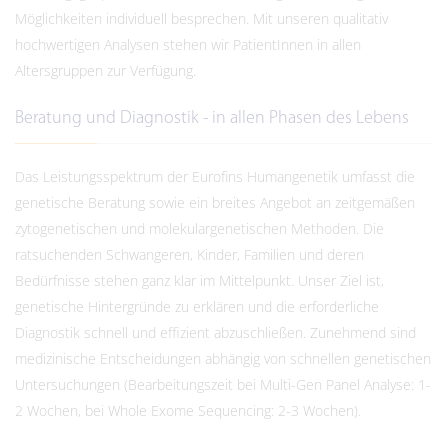
Möglichkeiten individuell besprechen. Mit unseren qualitativ
hochwertigen Analysen stehen wir PatientInnen in allen
Altersgruppen zur Verfügung.
Beratung und Diagnostik - in allen Phasen des Lebens
Das Leistungsspektrum der Eurofins Humangenetik umfasst die
genetische Beratung sowie ein breites Angebot an zeitgemäßen
zytogenetischen und molekulargenetischen Methoden. Die
ratsuchenden Schwangeren, Kinder, Familien und deren
Bedürfnisse stehen ganz klar im Mittelpunkt. Unser Ziel ist,
genetische Hintergründe zu erklären und die erforderliche
Diagnostik schnell und effizient abzuschließen. Zunehmend sind
medizinische Entscheidungen abhängig von schnellen genetischen
Untersuchungen (Bearbeitungszeit bei Multi-Gen Panel Analyse: 1-
2 Wochen, bei Whole Exome Sequencing: 2-3 Wochen).