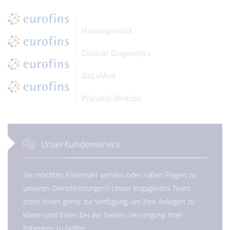
Unser Kundenservice
Sie möchten Einsender werden oder haben Fragen zu
unseren Dienstleistungen? Unser engagiertes Team
steht Ihnen gerne zur Verfügung, um Ihre Anliegen zu
klären und Ihnen bei der besten Versorgung Ihrer
Patienten zu helfen.