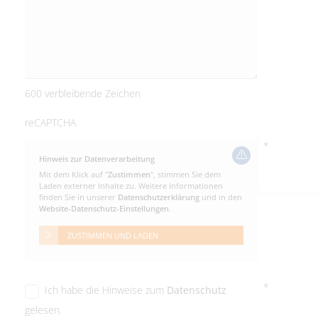
600 verbleibende Zeichen
reCAPTCHA
*
Hinweis zur Datenverarbeitung
Mit dem Klick auf "
Zustimmen
", stimmen Sie dem
Laden externer Inhalte zu. Weitere Informationen
finden Sie in unserer
Datenschutzerklärung
und in den
Website-Datenschutz-Einstellungen
.
ZUSTIMMEN UND LADEN
*
Ich habe die Hinweise zum
Datenschutz
gelesen.