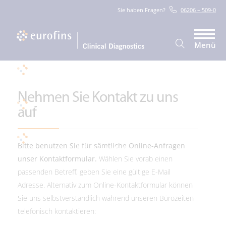
Sie haben Fragen?
06206 – 509-0
Menü
Nehmen Sie Kontakt zu uns
auf
Bitte benutzen Sie für sämtliche Online-Anfragen
unser Kontaktformular.
Wählen Sie vorab einen
passenden Betreff, geben Sie eine gültige E-Mail
Adresse. Alternativ zum Online-Kontaktformular können
Sie uns selbstverständlich während unseren Bürozeiten
telefonisch kontaktieren: