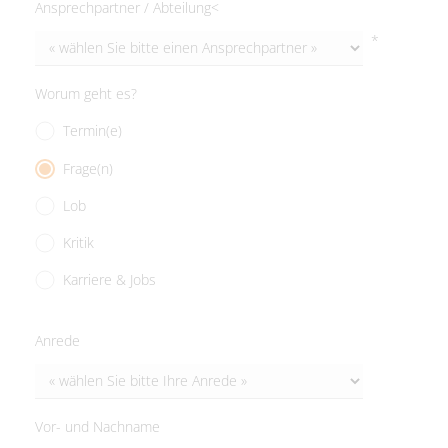
Ansprechpartner / Abteilung<
*
Worum geht es?
Termin(e)
Frage(n)
Lob
Kritik
Karriere & Jobs
Anrede
Vor- und Nachname