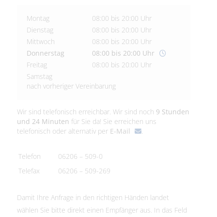
Montag
08:00 bis 20:00 Uhr
Dienstag
08:00 bis 20:00 Uhr
Mittwoch
08:00 bis 20:00 Uhr
Donnerstag
08:00 bis 20:00 Uhr
Freitag
08:00 bis 20:00 Uhr
Samstag
nach vorheriger Vereinbarung
Wir sind telefonisch erreichbar. Wir sind noch
9 Stunden
und 24 Minuten
für Sie da! Sie erreichen uns
telefonisch oder alternativ per
E-Mail
.
Telefon
06206 – 509-0
Telefax
06206 – 509-269
Damit Ihre Anfrage in den richtigen Händen landet
wählen Sie bitte direkt einen Empfänger aus. In das Feld