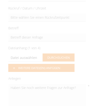
Rückruf / Datum / Uhrzeit
Betreff
Dateianhang (
1
von 4)
DURCHSUCHEN
WEITERE DATEI(EN) ANFÜGEN
Anliegen
*