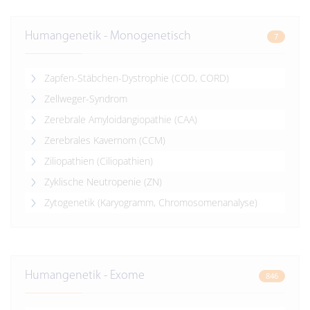
Humangenetik - Monogenetisch
7
Zapfen-Stäbchen-Dystrophie (COD, CORD)
Zellweger-Syndrom
Zerebrale Amyloidangiopathie (CAA)
Zerebrales Kavernom (CCM)
Ziliopathien (Ciliopathien)
Zyklische Neutropenie (ZN)
Zytogenetik (Karyogramm, Chromosomenanalyse)
Humangenetik - Exome
846