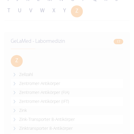
T
U
V
W
X
Y
Z
GeLaMed - Labormedizin
17
Z
Zellzahl
Zentromer-Antikörper
Zentromer-Antikörper (FIA)
Zentromer-Antikörper (IFT)
Zink
Zink-Transporter 8-Antikörper
Zinktransporter 8-Antikörper