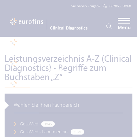
Sie haben Fragen?
06206 – 509-0
Menü
Leistungsverzeichnis A-Z (Clinical
Diagnostics) - Begriffe zum
Buchstaben
„Z“
Wählen Sie Ihren Fachbereich
GeLaMed
1945
GeLaMed - Labormedizin
1329