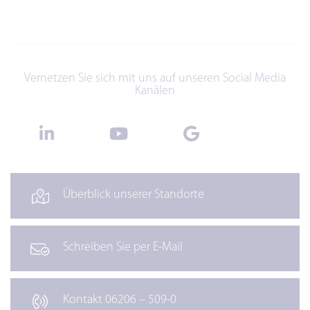
Vernetzen Sie sich mit uns auf unseren Social Media
Kanälen
Überblick unserer Standorte
Schreiben Sie per E-Mail
Kontakt 06206 – 509-0