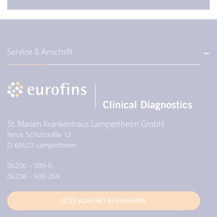
Service & Anschrift
St. Marien Krankenhaus Lampertheim GmbH
Neue Schulstraße 12
D-
68623
Lampertheim
06206 – 509-0
06206 – 509-269
JETZT KONTAKT AUFNEHMEN