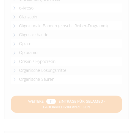
o-Kresol
Olanzapin
Oligoklonale Banden (einschl. Reiber-Diagramm)
Oligosaccharide
Opiate
Opipramol
Orexin / Hypocretin
Organische Lösungsmittel
Organische Säuren
WEITERE
EINTRÄGE FÜR GELAMED -
11
LABORMEDIZIN ANZEIGEN