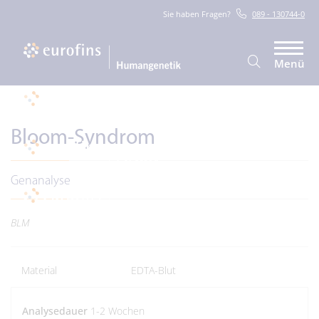
Sie haben Fragen?
089 - 130744-0
Menü
Bloom-Syndrom
Genanalyse
BLM
Material
EDTA-Blut
Analysedauer
1-2 Wochen