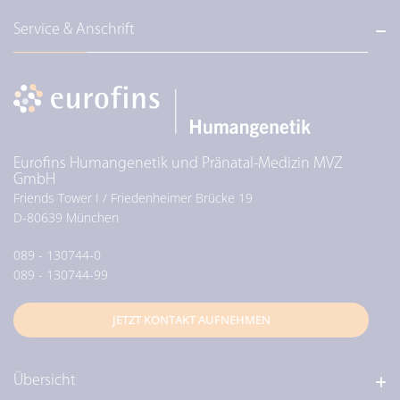
Service & Anschrift
Eurofins Humangenetik und Pränatal-Medizin MVZ
GmbH
Friends Tower I / Friedenheimer Brücke 19
D-
80639
München
089 - 130744-0
089 - 130744-99
JETZT KONTAKT AUFNEHMEN
Übersicht