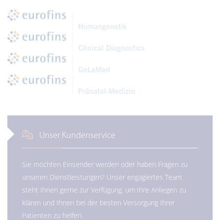
Unser Kundenservice
Sie möchten Einsender werden oder haben Fragen zu
unseren Dienstleistungen? Unser engagiertes Team
steht Ihnen gerne zur Verfügung, um Ihre Anliegen zu
klären und Ihnen bei der besten Versorgung Ihrer
Patienten zu helfen.