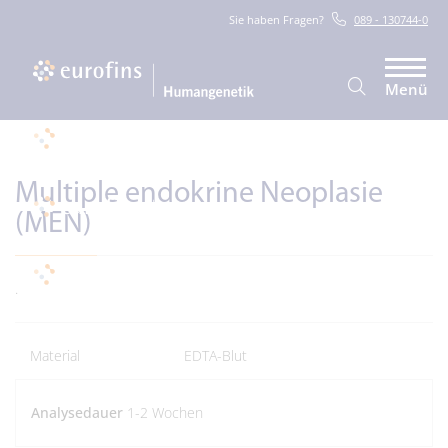
Sie haben Fragen?
089 - 130744-0
Menü
Multiple endokrine Neoplasie
(MEN)
.
Material
EDTA-Blut
Analysedauer
1-2 Wochen